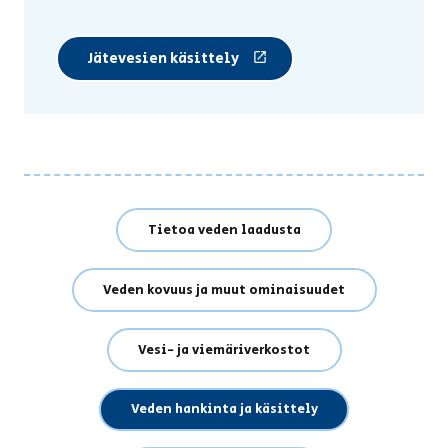
Jätevesien käsittely
(Linkki vie ulkopuoliselle sivustoll
Tietoa veden laadusta
Veden kovuus ja muut ominaisuudet
Vesi- ja viemäriverkostot
Veden hankinta ja käsittely