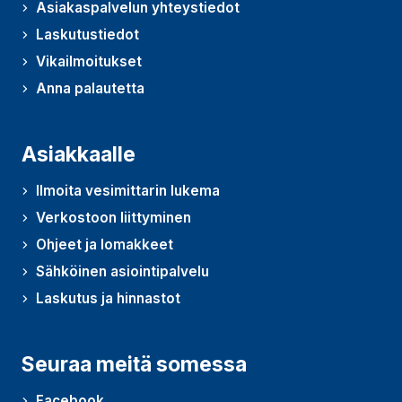
Asiakaspalvelun yhteystiedot
Laskutustiedot
Vikailmoitukset
Anna palautetta
(Avautuu uudessa ikkunassa)
Asiakkaalle
Ilmoita vesimittarin lukema
Verkostoon liittyminen
Ohjeet ja lomakkeet
Sähköinen asiointipalvelu
Laskutus ja hinnastot
Seuraa meitä somessa
Facebook