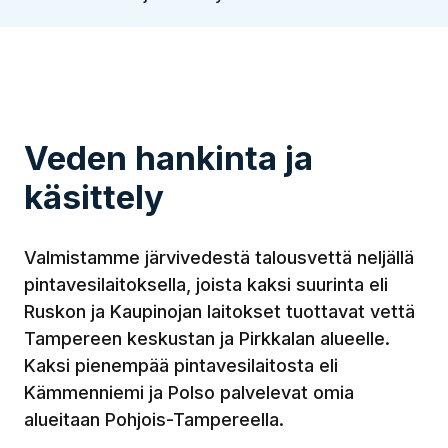
Veden hankinta ja
käsittely
Valmistamme järvivedestä talousvettä neljällä
pintavesilaitoksella, joista kaksi suurinta eli
Ruskon ja Kaupinojan laitokset tuottavat vettä
Tampereen keskustan ja Pirkkalan alueelle.
Kaksi pienempää pintavesilaitosta eli
Kämmenniemi ja Polso palvelevat omia
alueitaan Pohjois-Tampereella.