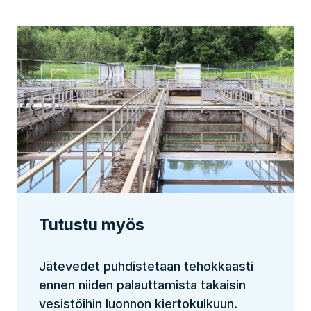
Tutustu myös
Jätevedet puhdistetaan tehokkaasti
ennen niiden palauttamista takaisin
vesistöihin luonnon kiertokulkuun.