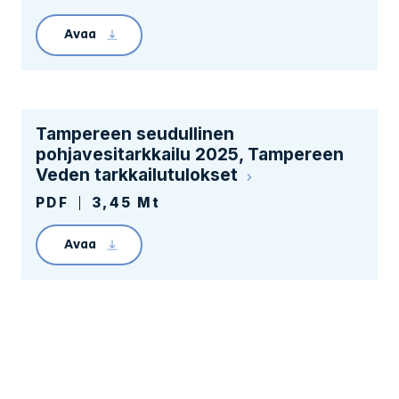
Avaa
Linkin avaaminen lataa tiedoston Pohjavesir
Tampereen seudullinen
pohjavesitarkkailu 2025, Tampereen
Veden tarkkailutulokset
PDF
3,45 Mt
Avaa
Linkin avaaminen lataa tiedoston Liite 2. 