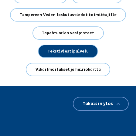
Tampereen Veden laskutustiedot toimittajille
Tapahtumien vesipisteet
Tekstiviestipalvelu
Vikailmoitukset ja häiriökartta
Takaisin ylös