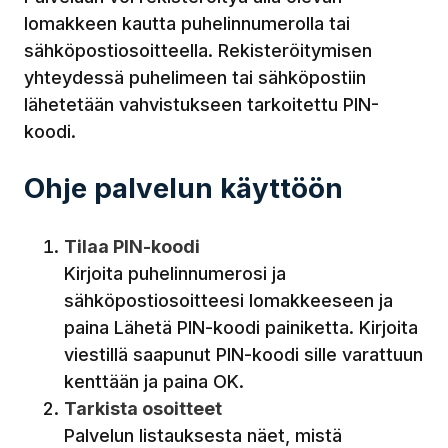
lomakkeen kautta puhelinnumerolla tai
sähköpostiosoitteella. Rekisteröitymisen
yhteydessä puhelimeen tai sähköpostiin
lähetetään vahvistukseen tarkoitettu PIN-
koodi.
Ohje palvelun käyttöön
Tilaa PIN-koodi
Kirjoita puhelinnumerosi ja
sähköpostiosoitteesi lomakkeeseen ja
paina Lähetä PIN-koodi painiketta. Kirjoita
viestillä saapunut PIN-koodi sille varattuun
kenttään ja paina OK.
Tarkista osoitteet
Palvelun listauksesta näet, mistä