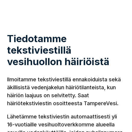
Tiedotamme
tekstiviestillä
vesihuollon häiriöistä
llmoitamme tekstiviestillä ennakoiduista sekä
äkillisistä vedenjakelun häiriötilanteista, kun
häiriön laajuus on selvitetty. Saat
häiriötekstiviestin osoitteesta TampereVesi.
Lähetämme tekstiviestin automaattisesti yli
16-vuotiaille vesihuoltoverkkomme alueella