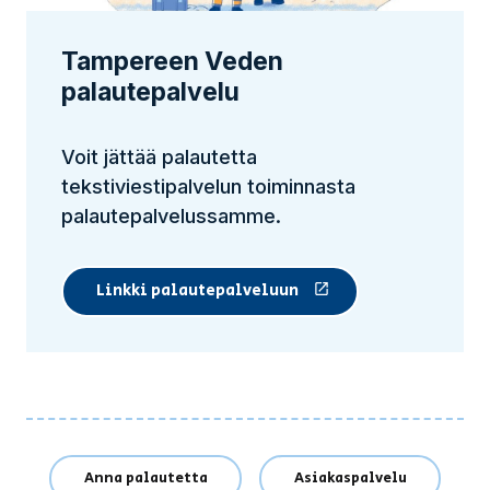
Tampereen Veden
palautepalvelu
Voit jättää palautetta
tekstiviestipalvelun toiminnasta
palautepalvelussamme.
Linkki palautepalveluun
(Linkki vie ulkopuoliselle sivusto
Anna palautetta
Asiakaspalvelu