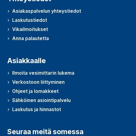
Asiakaspalvelun yhteystiedot
Laskutustiedot
Vikailmoitukset
Anna palautetta
(Avautuu uudessa ikkunassa)
Asiakkaalle
Ilmoita vesimittarin lukema
Verkostoon liittyminen
Ohjeet ja lomakkeet
Sähköinen asiointipalvelu
Laskutus ja hinnastot
Seuraa meitä somessa