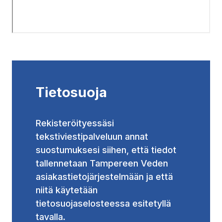
Tietosuoja
Rekisteröityessäsi
tekstiviestipalveluun annat
suostumuksesi siihen, että tiedot
tallennetaan Tampereen Veden
asiakastietojärjestelmään ja että
niitä käytetään
tietosuojaselosteessa esitetyllä
tavalla.