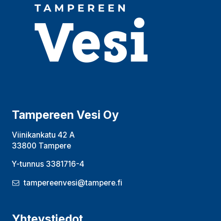
Tampereen Vesi Oy
Viinikankatu 42 A
33800 Tampere
Y-tunnus 3381716-4
tampereenvesi@tampere.fi
Yhteystiedot