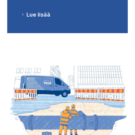
Lue lisää
(Linkki vie ulkopuoliselle sivustolle)