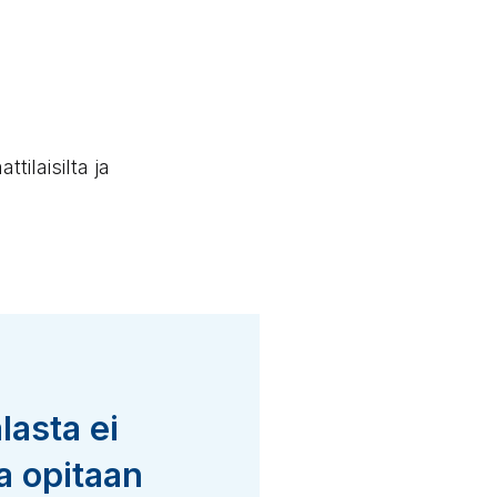
ilaisilta ja
lasta ei
ja opitaan