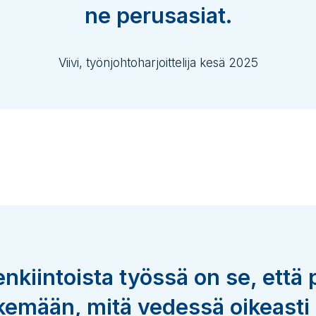
ne perusasiat.
Viivi, työnjohtoharjoittelija kesä 2025
enkiintoista työssä on se, että
kemään, mitä vedessä oikeasti 