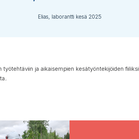
Elias, laborantti kesä 2025
työtehtäviin ja aikaisempien kesätyöntekijöiden fiiliks
ta.