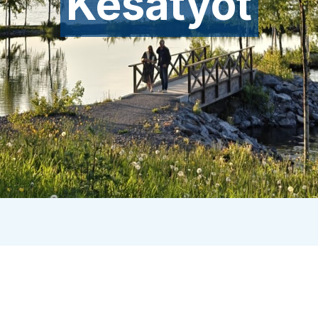
Kesätyöt