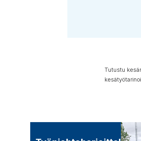
Tutustu kesän 
kesätyötarinoi