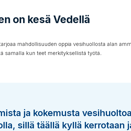
nen on kesä Vedellä
tarjoaa mahdollisuuden oppia vesihuollosta alan ammatt
ä samalla kun teet merkityksellistä työtä.
ista ja kokemusta vesihuoltoa
olla, sillä täällä kyllä kerrotaan 