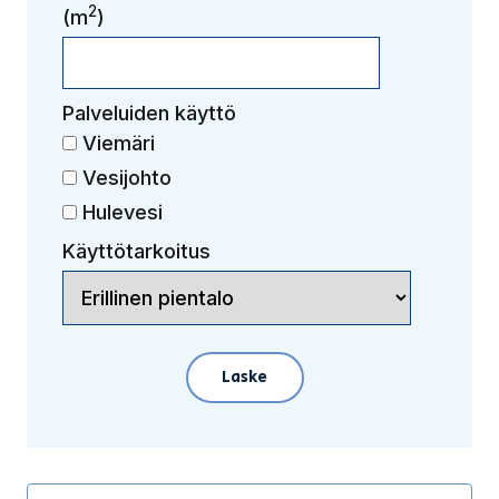
2
(m
)
Palveluiden käyttö
Viemäri
Vesijohto
Hulevesi
Käyttötarkoitus
Laske