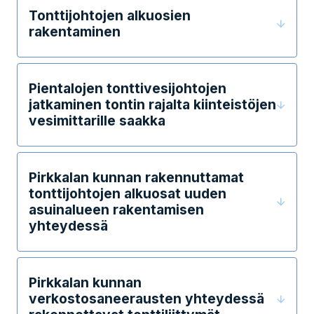
Tonttijohtojen alkuosien
rakentaminen
Pientalojen tonttivesijohtojen
jatkaminen tontin rajalta kiinteistöjen
vesimittarille saakka
Pirkkalan kunnan rakennuttamat
tonttijohtojen alkuosat uuden
asuinalueen rakentamisen
yhteydessä
Pirkkalan kunnan
verkostosaneerausten yhteydessä