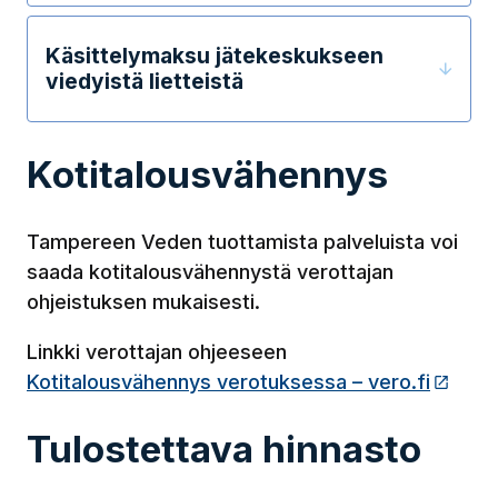
Käsittelymaksu jätekeskukseen
viedyistä lietteistä
Kotitalousvähennys
Tampereen Veden tuottamista palveluista voi
saada kotitalousvähennystä verottajan
ohjeistuksen mukaisesti.
Linkki verottajan ohjeeseen
Kotitalousvähennys verotuksessa – vero.fi
(Link
Tulostettava hinnasto