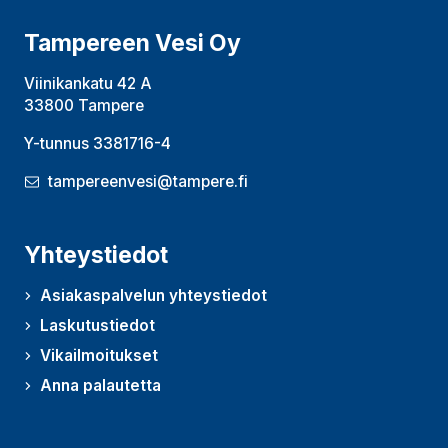
Tampereen Vesi Oy
Viinikankatu 42 A
33800 Tampere
Y-tunnus 3381716-4
tampereenvesi@tampere.fi
Yhteystiedot
Asiakaspalvelun yhteystiedot
Laskutustiedot
Vikailmoitukset
Anna palautetta
(Avautuu uudessa ikkunassa)