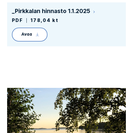
_Pirkkalan hinnasto 1.1.2025
PDF
178,04 kt
Avaa
Linkin avaaminen lataa tiedoston _Hinnasto Pi