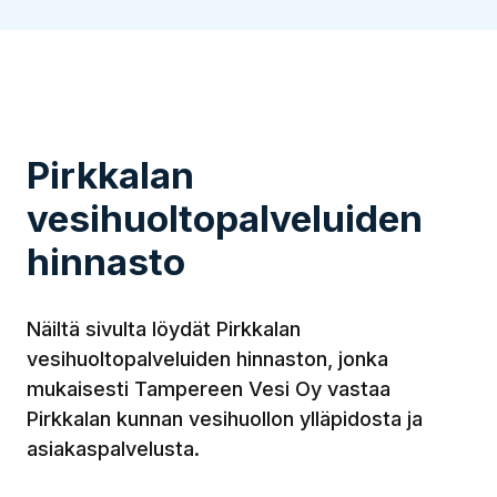
Pirkkalan
vesihuoltopalveluiden
hinnasto
Näiltä sivulta löydät Pirkkalan
vesihuoltopalveluiden hinnaston, jonka
mukaisesti Tampereen Vesi Oy vastaa
Pirkkalan kunnan vesihuollon ylläpidosta ja
asiakaspalvelusta.