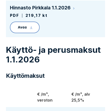
Hinnasto Pirkkala 1.1.2026
PDF
219,17 kt
Avaa
Linkin avaaminen lataa tiedoston Pirkkalan hi
Käyttö- ja perusmaksut
1.1.2026
Käyttömaksut
€ /m³,
€ /m³, alv
veroton
25,5%