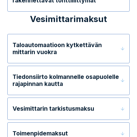
rakennettavat tonttiliittymät
Vesimittarimaksut
Taloautomaatioon kytkettävän
mittarin vuokra
Tiedonsiirto kolmannelle osapuolelle
rajapinnan kautta
Vesimittarin tarkistusmaksu
Toimenpidemaksut