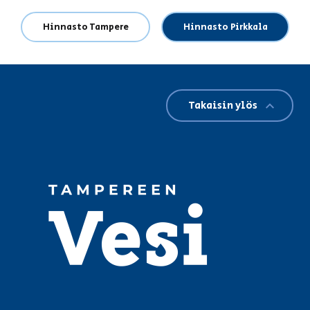
Hinnasto Tampere
Hinnasto Pirkkala
Takaisin ylös