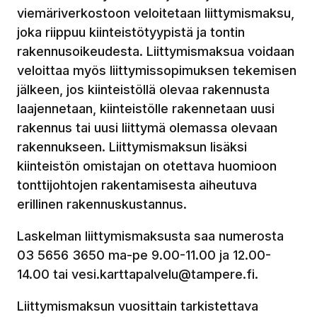
viemäriverkostoon veloitetaan liittymismaksu,
joka riippuu kiinteistötyypistä ja tontin
rakennusoikeudesta. Liittymismaksua voidaan
veloittaa myös liittymissopimuksen tekemisen
jälkeen, jos kiinteistöllä olevaa rakennusta
laajennetaan, kiinteistölle rakennetaan uusi
rakennus tai uusi liittymä olemassa olevaan
rakennukseen. Liittymismaksun lisäksi
kiinteistön omistajan on otettava huomioon
tonttijohtojen rakentamisesta aiheutuva
erillinen rakennuskustannus.
Laskelman liittymismaksusta saa numerosta
03 5656 3650 ma-pe 9.00-11.00 ja 12.00-
14.00 tai vesi.karttapalvelu@tampere.fi.
Liittymismaksun vuosittain tarkistettava