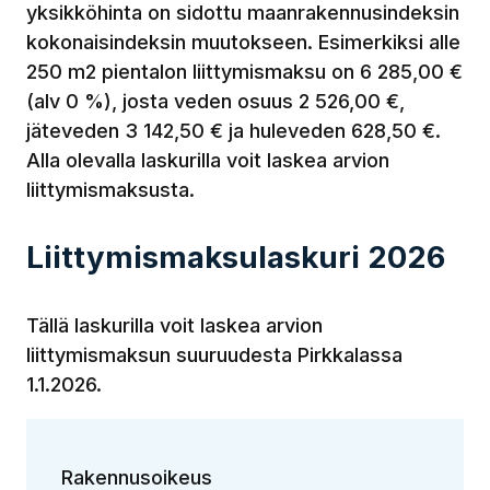
yksikköhinta on sidottu maanrakennusindeksin
kokonaisindeksin muutokseen. Esimerkiksi alle
250 m2 pientalon liittymismaksu on 6 285,00 €
(alv 0 %), josta veden osuus 2 526,00 €,
jäteveden 3 142,50 € ja huleveden 628,50 €.
Alla olevalla laskurilla voit laskea arvion
liittymismaksusta.
Liittymismaksulaskuri 2026
Tällä laskurilla voit laskea arvion
liittymismaksun suuruudesta Pirkkalassa
1.1.2026.
Rakennusoikeus