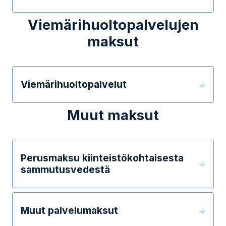
Viemärihuoltopalvelujen
maksut
Viemärihuoltopalvelut
Muut maksut
Perusmaksu kiinteistökohtaisesta
sammutusvedestä
Muut palvelumaksut